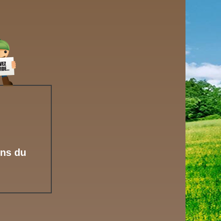
ons du