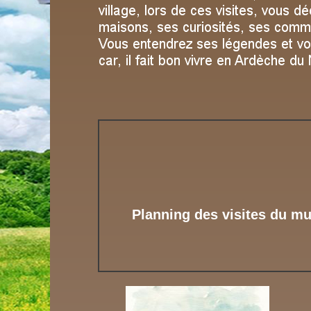
Planning des visites du m
Duré